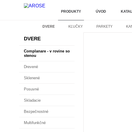
PRODUKTY
ÚVOD
KATA
DVERE
KĽUČKY
PARKETY
KA
DVERE
Complanare - v rovine so
stenou
Drevené
Sklenené
Posuvné
Skladacie
Bezpečnostné
Multifunkčné