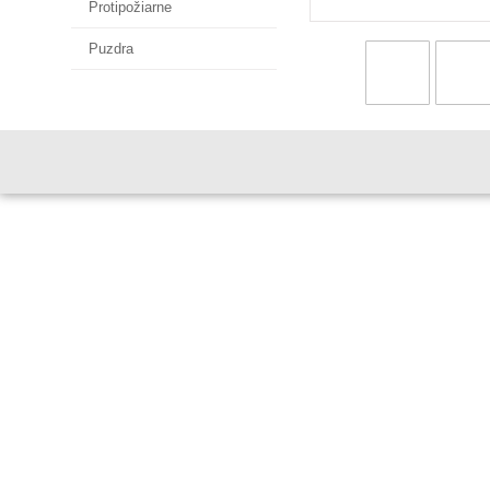
Protipožiarne
Puzdra