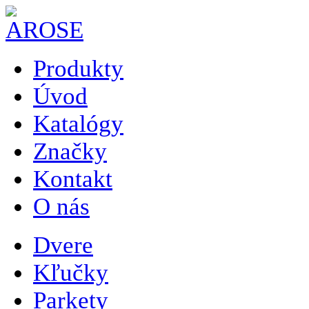
Produkty
Úvod
Katalógy
Značky
Kontakt
O nás
Dvere
Kľučky
Parkety