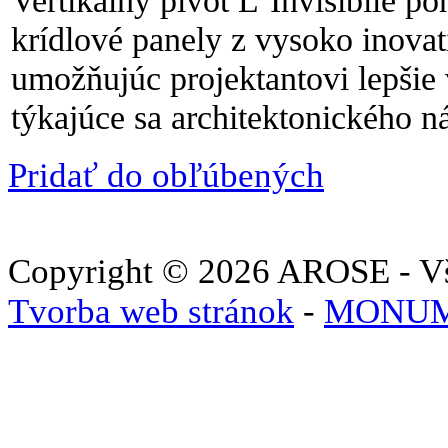
Vertikálny pivot L´Invisibile p
krídlové panely z vysoko inovat
umožňujúc projektantovi lepšie 
týkajúce sa architektonického ná
Pridať do obľúbených
Copyright © 2026 AROSE - Vš
Tvorba web stránok
-
MONUM