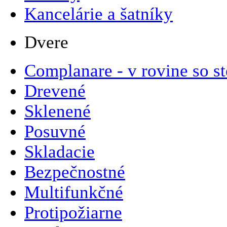
Kancelárie a šatníky
Dvere
Complanare - v rovine so s
Drevené
Sklenené
Posuvné
Skladacie
Bezpečnostné
Multifunkčné
Protipožiarne