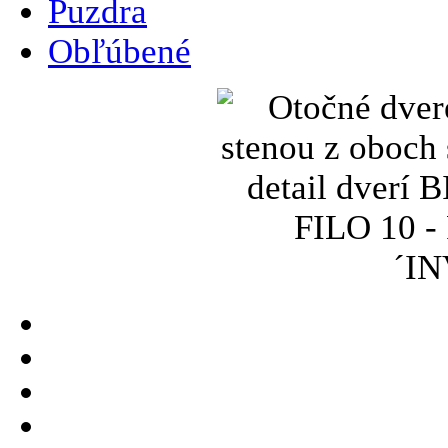
Puzdra
Obľúbené