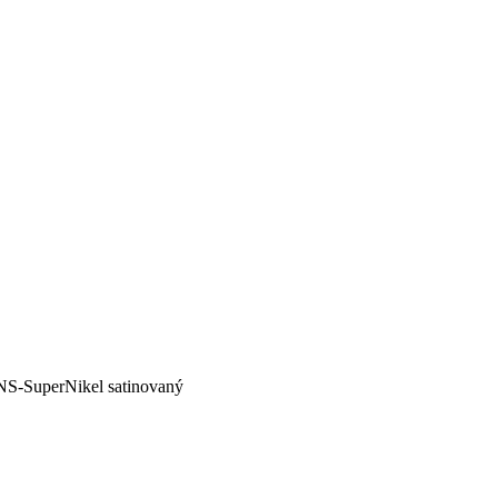
NS-SuperNikel satinovaný