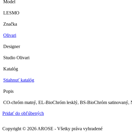
Model
LESMO
Značka
Olivari
Designer
Studio Olivari
Katalóg
Stiahnuť katalóg
Popis
CO-chróm matný, EL-BioChróm lesklý, BS-BioChróm satinovaný, 
Pridať do obľúbených
Copyright © 2026 AROSE - Všetky práva vyhradené