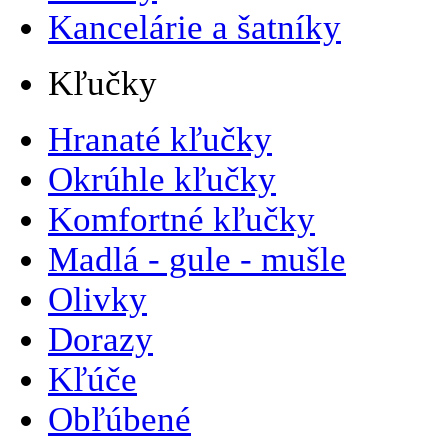
Kancelárie a šatníky
Kľučky
Hranaté kľučky
Okrúhle kľučky
Komfortné kľučky
Madlá - gule - mušle
Olivky
Dorazy
Kľúče
Obľúbené