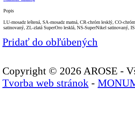
Popis
LU-mosadz leštená, SA-mosadz matná, CR-chróm lesklý, CO-chróm
satinovaný, ZL-zlatá SuperOro lesklá, NS-SuperNikel satinovaný, I
Pridať do obľúbených
Copyright © 2026 AROSE - Vš
Tvorba web stránok
-
MONUM