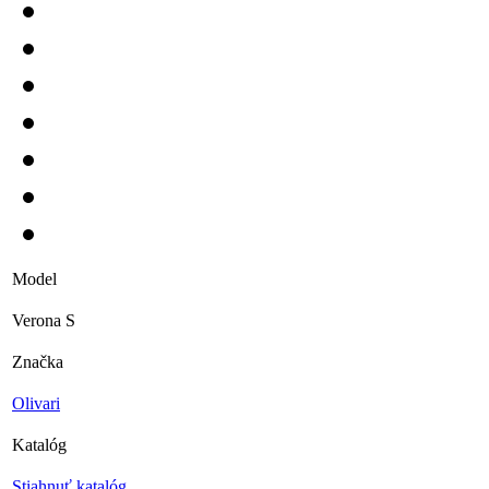
Model
Verona S
Značka
Olivari
Katalóg
Stiahnuť katalóg