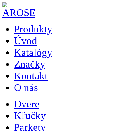
Produkty
Úvod
Katalógy
Značky
Kontakt
O nás
Dvere
Kľučky
Parkety